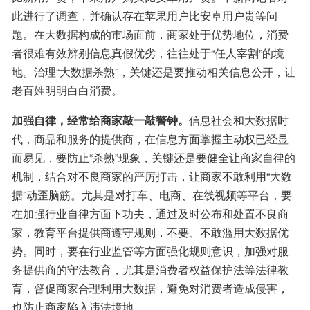
此进行了调查，并确认存在苹果用户比安卓用户贵等问
题。在大数据构成的市场面前，商家处于优势地位，消费
者很难有效辨别信息真假优劣，往往处于“任人宰割”的境
地。治理“大数据杀熟”，关键还是要推动相关信息公开，让
老百姓明明白白消费。
加强自律，经常给商家敲一敲警钟。
信息社会和大数据时
代，商品和服务的提供商，在信息方面掌握主动权已经显
而易见，要防止“杀熟”现象，关键还是要健全让商家自律的
机制，结合对不良商家的严厉打击，让商家不敢利用“大数
据”动歪脑筋。尤其是对打车、电商、在线视频等平台，要
在加强行业自律方面下功夫，通过及时公布和处置不良商
家，教育平台提供商遵守规则，不要、不敢滥用大数据优
势。同时，要在行业监管等方面强化规则意识，加强对服
务提供商的守法教育，尤其是消费者权益保护法等法律教
育，督促商家合理利用大数据，避免对消费者造成侵害，
也防止商家陷入违法境地。