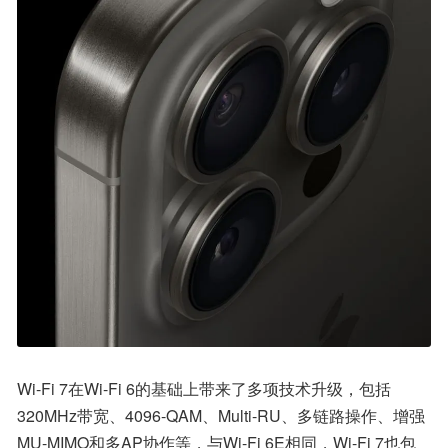
Wi-Fi 7在Wi-Fi 6的基础上带来了多项技术升级，包括
320MHz带宽、4096-QAM、Multi-RU、多链路操作、增强
MU-MIMO和多AP协作等，与Wi-Fi 6E相同，Wi-Fi 7也包