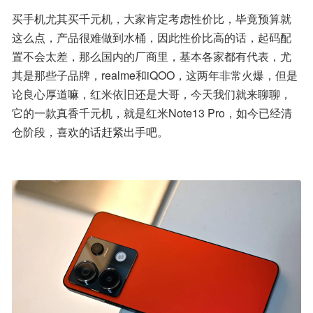
买手机尤其买千元机，大家肯定考虑性价比，毕竟预算就
这么点，产品很难做到水桶，因此性价比高的话，起码配
置不会太差，那么国内的厂商里，基本各家都有代表，尤
其是那些子品牌，realme和iQOO，这两年非常火爆，但是
论良心厚道嘛，红米依旧还是大哥，今天我们就来聊聊，
它的一款真香千元机，就是红米Note13 Pro，如今已经清
仓阶段，喜欢的话赶紧出手吧。