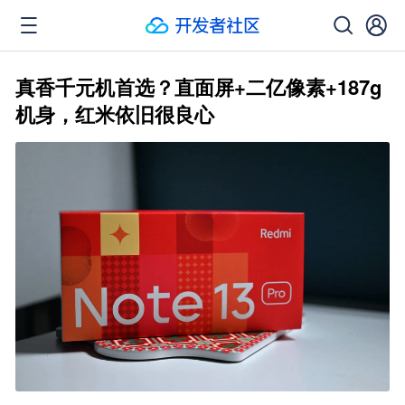
真香千元机首选？直面屏+二亿像素+187g
机身，红米依旧很良心