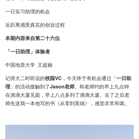
一日实习助理的机会
近距离感受真实的创业过程
本期内容来自第二十六位
「一日助理」体验者
中国地质大学  王超杨
记得大二时听说的
校园VC
，今天终于有机会通过「
一日助
理
」的活动接触到了
Jason老师
。和老师约的早上九点钟
在滴滴大厦见面，早上八点多到了滴滴大厦。去了之后老
师先送我一本他写的书《从零到英雄》，感觉非常和蔼。