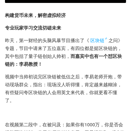
构建货币未来，解密虚拟经济
专业玩家学习交流切磋未来
昨天，第一财经的头脑风暴节目播出了《
区块链
之问》
专题，节目中请来了五位嘉宾，有四位都是挺区块链的，
其中包括了量子链创始人帅初，
而嘉宾中也有一个怼区块
链的：李易教授！
视频中当帅初说完区块链被低估之后，李易老师开炮，带
动现场群众，指出：现场没人听得懂，肯定越来越糊涂，
有些疑问夸区块链的人会用英文来代表，你就更看不懂
了。
在视频第二段中，在被问及：如果你有1000万，你是否会