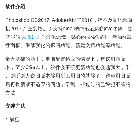
软件介绍
Photoshop CC2017  Adobe跳过了2016，猝不及防地就直
接2017了 主要增加了支持emoji表情包在内的svg字体、更
智能的
人脸识别
液化滤镜、贴心的搜索功能、增强的属
性面板、继续强化的抠图功能、新建文档功能等功能。
毫无基础的新手，电脑配置适应的情况下，建议用新版
本，至少CS6以上。软件会不断更新功能也会越强大，千
万别听别人说旧版本够用所以用旧的就够了。避免用旧版
后再换新版不适应的问题，学到一些过时的已经犯不着的
方法。
安装方法
1.解压