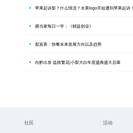
苹果起诉梨？什么情况？水果logo开始遭到苹果起诉
膳当家每日一学：《精益创业》
梨岚香：快餐未来发展方向以及趋势
向黔出发·益路繁花|小梨大白年度盛典盛大启幕
社区
活动