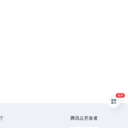
领券
于
腾讯云开发者