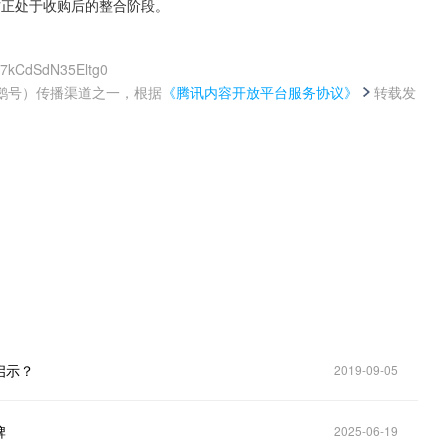
双方正处于收购后的整合阶段。
u7kCdSdN35Eltg0
鹅号）传播渠道之一，根据
《腾讯内容开放平台服务协议》
转载发
。
启示？
2019-09-05
牌
2025-06-19