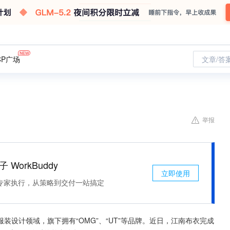
CP广场
文章/答
举报
 WorkBuddy
立即使用
专家执行，从策略到交付一站搞定
设计领域，旗下拥有“OMG”、“UT”等品牌。近日，江南布衣完成