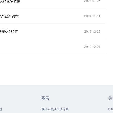
宁安踏竞争收购
2023-01-05
育产业新篇章
2024-11-11
家达260亿
2019-12-26
2019-12-26
圈层
关
划
腾讯云最具价值专家
社