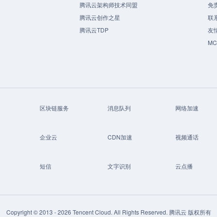
腾讯云架构师技术同盟
免
腾讯云创作之星
联
腾讯云TDP
友
M
区块链服务
消息队列
网络加速
企业云
CDN加速
视频通话
短信
文字识别
云点播
Copyright © 2013 -
2026
Tencent Cloud. All Rights Reserved. 腾讯云 版权所有