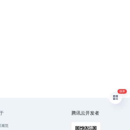
领券
于
腾讯云开发者
区规范