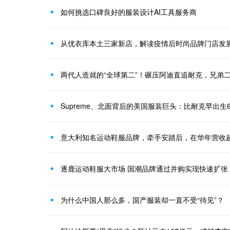
如何挑选口碑良好的服装设计AI工具服务商
从优衣库本土三家新店，解读疫情后时尚品牌门店发
两代人造就的“全球第二”！碾压阿迪直追耐克，兄弟二
Supreme、北面背后的美国服装巨头：比耐克早出生6
意大利知名运动鞋服品牌，牵手安踏后，在华年营收超
逐鹿运动鞋服大市场 国潮品牌通过并购实现快速扩张
为什么中国人那么多，国产服装却一直不受“待见”？