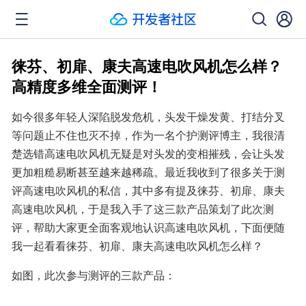
徕芬、初扉、康夫高速电吹风机怎么样？
高精度多维全面测评！
如今很多年轻人深陷脱发危机，头发干燥发黄、打结分叉
等问题止不住也灭不掉，作为一名个护测评博主，我很清
楚选错高速电吹风机无疑是对头发的变相摧残，会让头发
更加粗糙易断甚至越来越稀疏。最近我收到了很多关于测
评高速电吹风机的私信，其中多有提及徕芬、初扉、康夫
高速电吹风机，于是我入手了这三款产品策划了此次测
评，帮助大家更全面客观地认识高速电吹风机，下面便随
我一起看看徕芬、初扉、康夫高速电吹风机怎么样？
如图，此次参与测评的三款产品：