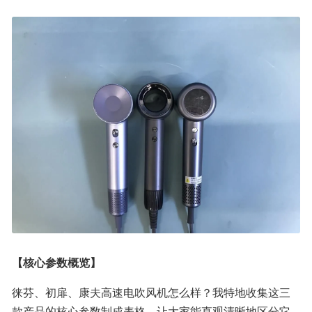
【核心参数概览】
徕芬、初扉、康夫高速电吹风机怎么样？我特地收集这三
款产品的核心参数制成表格，让大家能直观清晰地区分它