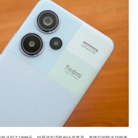
起初定价达到了1999元，但是说实话性价比非常高，单凭它的防水功能来