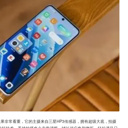
果非常看重，它的主摄来自三星HP3传感器，拥有超级大底，拍摄
双重防抖技术，手持拍摄也会非常清晰，辅以超广角和微距，轻松满足日