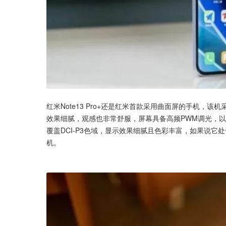
红米Note13 Pro+还是红米首款采用曲面屏的手机，该机
效果细腻，观感也非常舒服，屏幕具备高频PWM调光，以及
覆盖DCI-P3色域，显示效果细腻且色彩丰富，如果说
机。