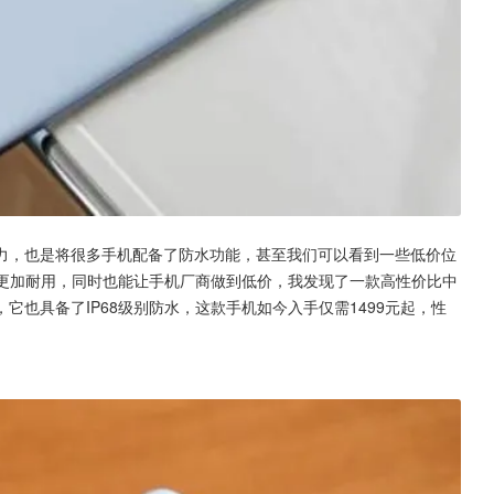
力，也是将很多手机配备了防水功能，甚至我们可以看到一些低价位
来更加耐用，同时也能让手机厂商做到低价，我发现了一款高性价比中
也具备了IP68级别防水，这款手机如今入手仅需1499元起，性