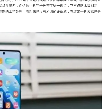
就是质感差，而这款手机完全改变了这一观点，它不仅防水级别高，
特殊的工艺处理，看起来也没有所谓的廉价感，在红米手机质感也是