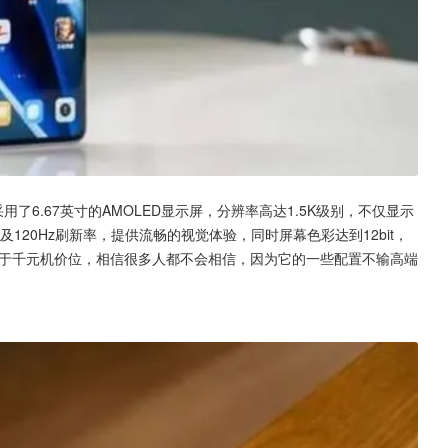
采用了6.67英寸的AMOLED显示屏，分辨率高达1.5K级别，不仅显示
120Hz刷新率，提供流畅的视觉体验，同时屏幕色彩达到12bit，
它处于千元机价位，相信很多人都不会相信，因为它的一些配置不输高端