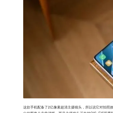
这款手机配备了2亿像素超清主摄镜头，所以说它对拍照效
出的图像会非常清晰，而且主摄镜头还支持OIS+EIS