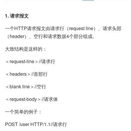
1. 请求报文
一个HTTP请求报文由请求行（request line）、请求头部
（header）、空行和请求数据4个部分组成。
大致结构是这样的：
＜request-line＞//请求行
＜headers＞//首部行
＜blank line＞//空行
＜request-body＞//请求体
一个简单的例子：
POST /user HTTP/1.1//请求行