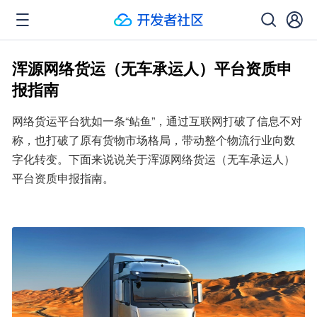
浑源网络货运（无车承运人）平台资质申
报指南
网络货运平台犹如一条“鲇鱼”，通过互联网打破了信息不对
称，也打破了原有货物市场格局，带动整个物流行业向数
字化转变。下面来说说关于浑源网络货运（无车承运人）
平台资质申报指南。