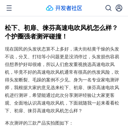
松下、初扉、徕芬高速电吹风机怎么样？
个护圈强者测评碰撞！
现在国民的头发状态算不上多好，满大街枯黄干燥的头发
不说，分叉、打结等小问题更是没消停过，头发损伤容易
但想养护好却很难，所以人们愈发重视挑选高速电吹风
机，毕竟不好的高速电吹风机通常有很高的伤发风险，吹
得头发断裂、毛躁的案例不少见。身为一名专业家电测评
师，我根据大家的意见选来松下、初扉、徕芬高速电吹风
机进行测评，希望能通过此次分享测评经验让大家更客
观、全面地认识高速电吹风机，下面就随我一起来看看松
下、初扉、徕芬高速电吹风机怎么样？
本次测评的三款产品实拍图如下：