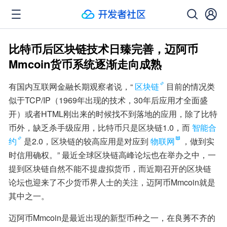
比特币后区块链技术日臻完善，迈阿币
Mmcoin货币系统逐渐走向成熟
有国内互联网金融长期观察者说，“
区块链
目前的情况类
似于TCP/IP（1969年出现的技术，30年后应用才全面盛
开）或者HTML刚出来的时候找不到落地的应用，除了比特
币外，缺乏杀手级应用，比特币只是区块链1.0，而
智能合
约
是2.0，区块链的较高应用是对应到
物联网
，做到实
时信用确权。” 最近全球区块链高峰论坛也在举办之中，一
提到区块链自然不能不提虚拟货币，而近期召开的区块链
论坛也迎来了不少货币界人士的关注，迈阿币Mmcoin就是
其中之一。
迈阿币Mmcoin是最近出现的新型币种之一，在良莠不齐的