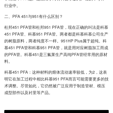
行业中。
二、PFA 451与951有什么区别？
杜邦451 PFA管和杜邦951 PFA管，现在正确的叫法是科慕
451 PFA管、科慕951 PFA管。两者都是科慕科慕公司生产
的树脂原料，两者纯度不一样。951HP Plus属于超纯。科
慕451 PFA管和科慕951 PFA管，就是用对应树脂加工而成
的PFA管。科慕451是三氟莱生产高纯PFA管经常用的原材
料。
科慕451 PFA：这种材料的熔体流动速率较低，为2，这表
明它在加工过程中相比科慕951 PFA而言可能需要更多的技
术调整。尽管如此，它仍然被广泛应用于制造管材、模压
成型部件以及衬里等产品。