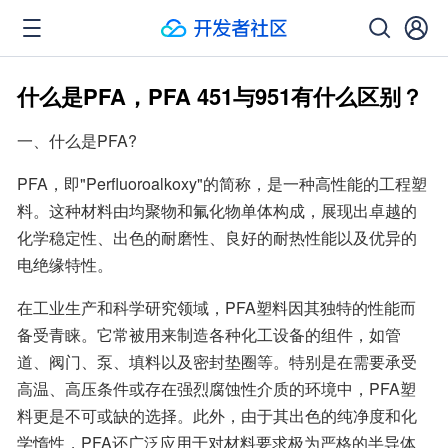
什么是PFA，PFA 451与951有什么区别？
一、什么是PFA?
PFA，即"Perfluoroalkoxy"的简称，是一种高性能的工程塑
料。这种材料由均聚物和氟化物单体构成，展现出卓越的
化学稳定性、出色的耐磨性、良好的耐热性能以及优异的
电绝缘特性。
在工业生产和科学研究领域，PFA塑料因其独特的性能而
备受青睐。它常被用来制造各种化工设备的组件，如管
道、阀门、泵、填料以及密封垫圈等。特别是在需要承受
高温、高压条件或存在强烈腐蚀性介质的环境中，PFA塑
料更是不可或缺的选择。此外，由于其出色的纯净度和化
学惰性，PFA还广泛应用于对材料要求极为严格的半导体