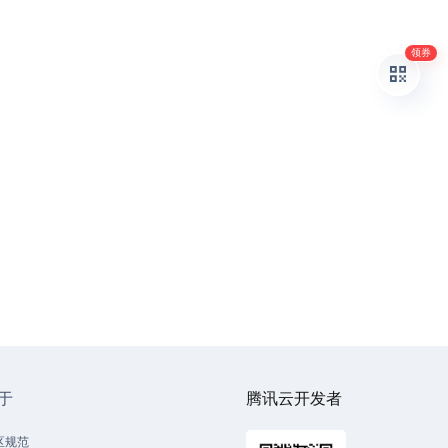
领券
于
腾讯云开发者
区规范