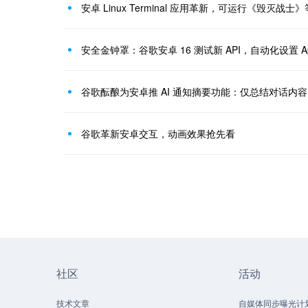
安卓 Linux Terminal 应用革新，可运行《毁灭战
安全金钟罩：谷歌安卓 16 测试新 API，自动化设置 A
谷歌酝酿为安卓推 AI 通知摘要功能：仅总结对话内容
谷歌革新安卓交互，动画效果抢先看
社区
活动
技术文章
自媒体同步曝光计