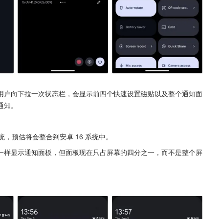
用户向下拉一次状态栏，会显示前四个快速设置磁贴以及整个通知面
通知。
统，预估将会整合到安卓 16 系统中。
一样显示通知面板，但面板现在只占屏幕的四分之一，而不是整个屏