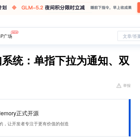
CP广场
文章/答
通知系统：单指下拉为通知、双
举报
Memory正式开源
住该记的，让开发者专注于更有价值的创造