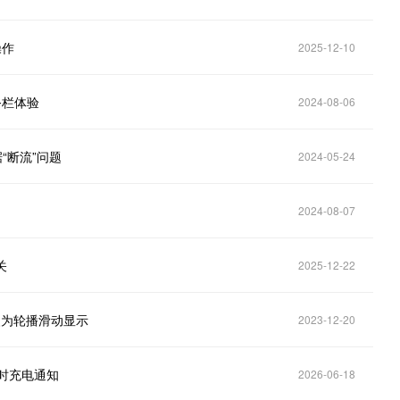
操作
2025-12-10
务栏体验
2024-08-06
据“断流”问题
2024-05-24
2024-08-07
关
2025-12-22
改为轮播滑动显示
2023-12-20
持实时充电通知
2026-06-18