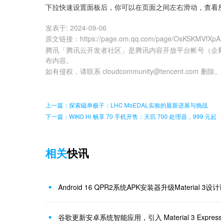
下拉快速设置面板后，你可以在页面之间左右滑动，查看所
发表于:
2024-09-06
原文链接
：
https://page.om.qq.com/page/OsKSKMVfXp
腾讯「腾讯云开发者社区」是腾讯内容开放平台帐号（企
布内容。
如有侵权，请联系 cloudcommunity@tencent.com 删除
上一篇：探索磁单极子：LHC MoEDAL实验的最新进展与挑战
下一篇：WIKO Hi 畅享 70 手机开售：天玑 700 处理器，999 元起
相关
快讯
Android 16 QPR2系统APK安装器升级Material 3设
谷歌更新安卓系统智能应用，引入 Material 3 Express