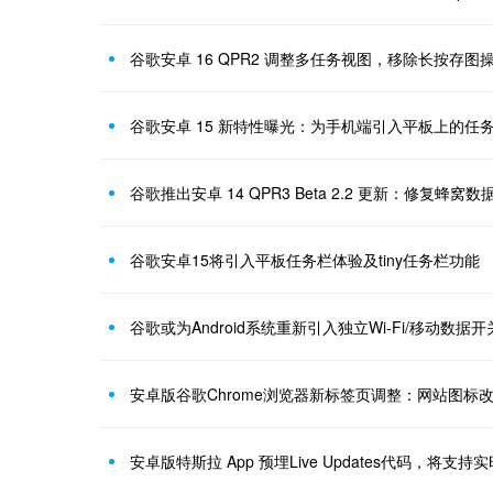
谷歌安卓 16 QPR2 调整多任务视图，移除长按存图
谷歌安卓 15 新特性曝光：为手机端引入平板上的任
谷歌推出安卓 14 QPR3 Beta 2.2 更新：修复蜂窝数
谷歌安卓15将引入平板任务栏体验及tiny任务栏功能
谷歌或为Android系统重新引入独立Wi-Fi/移动数据开
安卓版谷歌Chrome浏览器新标签页调整：网站图标
安卓版特斯拉 App 预埋Live Updates代码，将支