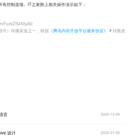
有控制选项。IT之家附上相关操作演示如下：
AmFuzkZS4XltyA0
鹅号）传播渠道之一，根据
《腾讯内容开放平台服务协议》
转载发
。
计语言
2025-12-05
ive 设计
2025-07-05