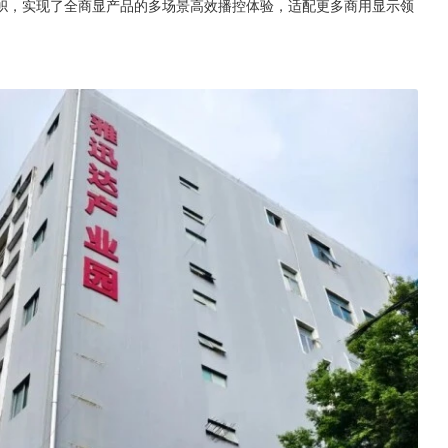
帜，实现了全商显产品的多场景高效播控体验，适配更多商用显示领