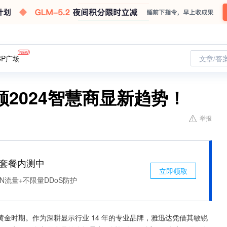
CP广场
文章/答
2024智慧商显新趋势！
举报
免费套餐内测中
立即领取
N流量+不限量DDoS防护
金时期。作为深耕显示行业 14 年的专业品牌，雅迅达凭借其敏锐