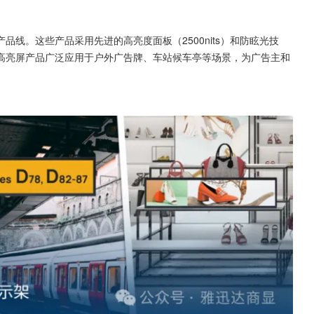
线。这些产品采用先进的高亮度面板（2500nits）和防眩光技
高亮屏产品广泛应用于户外广告牌、车站候车亭等场景，为广告主和