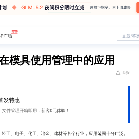
CP广场
文章/答
签在模具使用管理中的应用
举报
et 首发特惠
，文件管理开箱即用，新客0元体验！