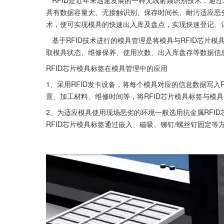
具有数据容量大、无接触识别、保存时间长、耐污适应恶劣
术，便可实现模具的快速出入库及盘点，实现快速登记、
   基于RFID技术进行的模具管理是将模具与RFID芯片模具标签进行信息绑定,通过RFID读写器阅读器/RFID手持机实时自动抓
取模具状态、维修保养、使用次数、出入库盘存等数据信息
RFID芯片模具标签在模具管理中的应用
1、采用RFID发卡设备，将每个模具对应的信息数据写入
置、加工材料、维修时间等，将RFID芯片模具标签与模
2、为适应模具使用现场恶劣的环境一般选用抗金属RFID
RFID芯片模具标签通过嵌入、磁吸、铆钉/螺丝钉固定等