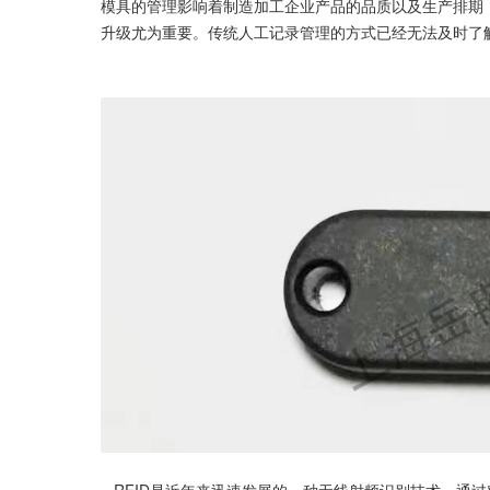
模具的管理影响着制造加工企业产品的品质以及生产排期
升级尤为重要。传统人工记录管理的方式已经无法及时了
   RFID是近年来迅速发展的一种无线射频识别技术，通过对被识别物体的无接触识别获取资料信息，与传统条形码技术相比，