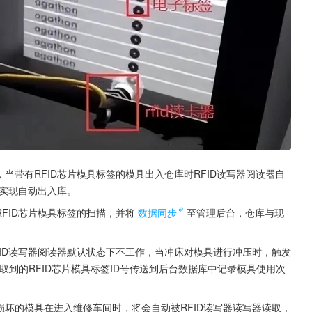
，当带有RFID芯片模具标签的模具出入仓库时RFID读写器阅读器自
实现自动出入库。
RFID芯片模具标签的扫描，并将
数据同步
至管理后台，仓库与现
FID读写器阅读器默认状态下不工作，当冲床对模具进行冲压时，触发
取到的RFID芯片模具标签ID号传送到后台数据库中记录模具使用次
损坏的模具在进入维修车间时，将会自动被RFID读写器读写器读取，