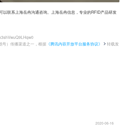
ebx3shVwuQ9LHqw0
鹅号）传播渠道之一，根据
《腾讯内容开放平台服务协议》
转载发
。
2020-06-16