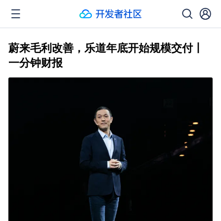
蔚来毛利改善，乐道年底开始规模交付丨
一分钟财报