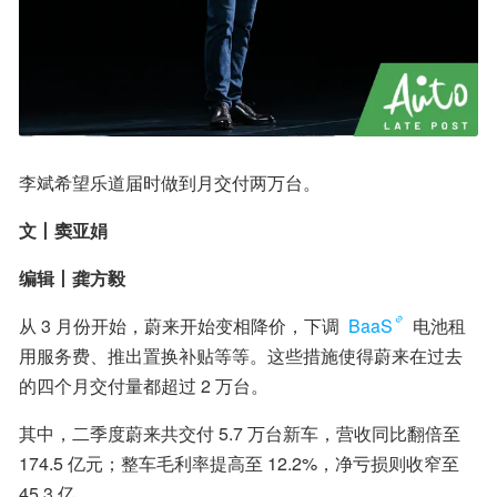
李斌希望乐道届时做到月交付两万台。
文丨窦亚娟
编辑丨龚方毅
从 3 月份开始，蔚来开始变相降价，下调 
BaaS
 电池租
用服务费、推出置换补贴等等。这些措施使得蔚来在过去
的四个月交付量都超过 2 万台。
其中，二季度蔚来共交付 5.7 万台新车，营收同比翻倍至 
174.5 亿元；整车毛利率提高至 12.2%，净亏损则收窄至 
45.3 亿。