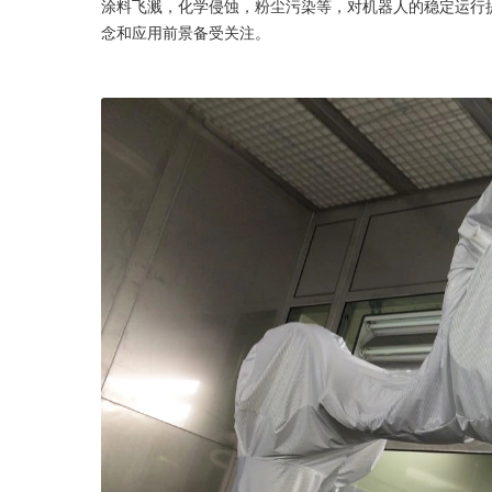
涂料飞溅，化学侵蚀，粉尘污染等，对机器人的稳定运行
念和应用前景备受关注。