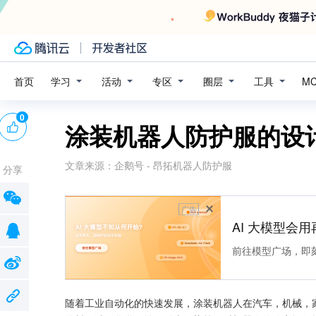
学习
活动
专区
圈层
工具
首页
M
0
涂装机器人防护服的设
文章来源：
企鹅号 - 昂拓机器人防护服
分享
广告
AI 大模型会用
前往模型广场，即
随着工业自动化的快速发展，涂装机器人在汽车，机械，