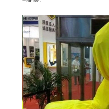
全面的保护。