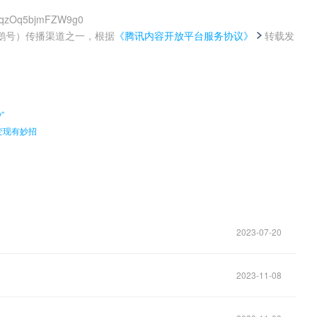
WNqzOq5bjmFZW9g0
鹅号）传播渠道之一，根据
《腾讯内容开放平台服务协议》
转载发
。
”
变现有妙招
2023-07-20
2023-11-08