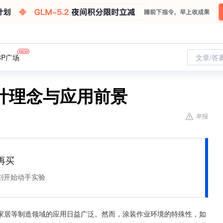
CP广场
文章/答
计理念与应用前景
举报
再买
刻开始动手实验
家居等制造领域的应用日益广泛。然而，涂装作业环境的特殊性，如