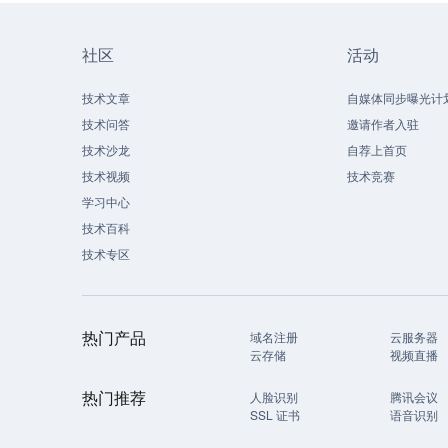
社区
活动
技术文章
自媒体同步曝光计
技术问答
邀请作者入驻
技术沙龙
自荐上首页
技术视频
技术竞赛
学习中心
技术百科
技术专区
热门产品
域名注册
云服务器
云存储
视频直播
热门推荐
人脸识别
腾讯会议
SSL 证书
语音识别