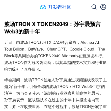
波场TRON X TOKEN2049：孙宇晨预言
Web3的新十年
近日，由波场TRON和HTX DAO联合举办，Alethea AI、
Tour Billion、BitWave、ChainGPT、Google Cloud、The 
Block等共同协办的TOKEN2049 Afterparty在新加坡举行。
波场TRON作为冠名赞助商，以其卓越的技术实力和行业影
响力吸引了众多目光。
峰会期间，波场TRON创始人孙宇晨通过视频连线发表了主
题为“新十年，引领全球的波场TRON x HTX Web3生态”的
演讲，为与会者带来了深刻的行业洞察和前瞻性的思考。
孙宇晨表示，区块链技术在过去的十年中从概念走向现
实，并正在改变世界，在这个过程中，波场TRON扮演了重