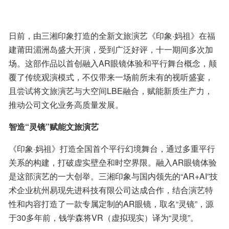
日前，由三湘印象打造的全新文旅演艺《印象·妈祖》在福
建莆田湄洲岛盛大开演，受到广泛好评，十一期间多次加
场。这部作品以首创融入AR眼镜体验和平行舞台概念，颠
覆了传统观演模式，不仅带来一场前所未有的视听盛宴，
且尝试将文旅演艺与大空间LBE融合，赋能新质生产力，
推动公司文化业务高质量发展。
智造“灵镜”赋能文旅演艺
《印象·妈祖》打造全国首个平行幻境舞台，通过多重平行
关系的构建，打破虚实壁垒和时空界限。融入AR眼镜体验
是这部演艺的一大创举。三湘印象与国内领先的“AR+AI”技
术企业杭州易现先进科技有限公司达成合作，结合演艺特
性和内容打造了一款专属定制的AR眼镜，取名“灵镜”，源
于30多年前，钱学森将VR（虚拟现实）译为“灵境”。