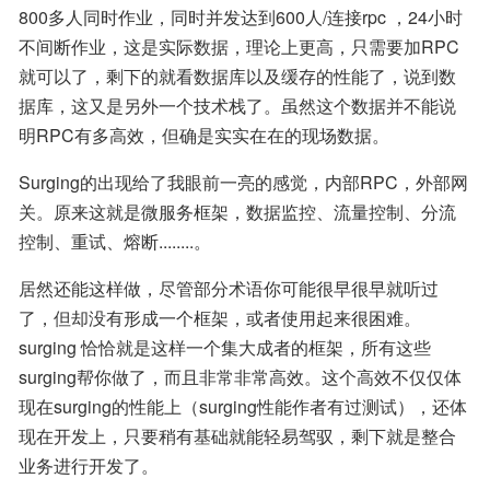
800多人同时作业，同时并发达到600人/连接rpc ，24小时
不间断作业，这是实际数据，理论上更高，只需要加RPC
就可以了，剩下的就看数据库以及缓存的性能了，说到数
据库，这又是另外一个技术栈了。虽然这个数据并不能说
明RPC有多高效，但确是实实在在的现场数据。
Surging的出现给了我眼前一亮的感觉，内部RPC，外部网
关。原来这就是微服务框架，数据监控、流量控制、分流
控制、重试、熔断........。
居然还能这样做，尽管部分术语你可能很早很早就听过
了，但却没有形成一个框架，或者使用起来很困难。
surging 恰恰就是这样一个集大成者的框架，所有这些
surging帮你做了，而且非常非常高效。这个高效不仅仅体
现在surging的性能上（surging性能作者有过测试），还体
现在开发上，只要稍有基础就能轻易驾驭，剩下就是整合
业务进行开发了。