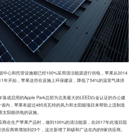
中心和托管设施都已经100%采用清洁能源进行供电，苹果从2014
11年开始，苹果这些在设施上环保建设，降低了54%的温室气体排
启用的Apple Park总部为北美最大的LEED白金认证的办公建
个省内，苹果有超过485兆瓦特的风力和太阳能项目来帮助上流制造
用太阳能供电的设施。
商在生产苹果产品时，做到100%的清洁能源，在2017年此项目阻
果供应商将增加到23个，这次新增了和硕和广达在内的9家供应商。