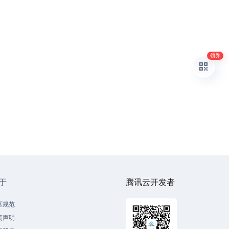
领券
于
腾讯云开发者
区规范
责声明