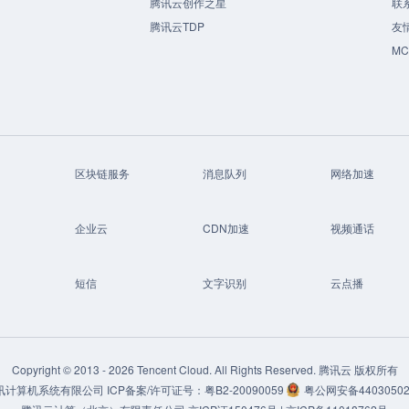
腾讯云创作之星
联
腾讯云TDP
友
M
区块链服务
消息队列
网络加速
企业云
CDN加速
视频通话
短信
文字识别
云点播
Copyright © 2013 -
2026
Tencent Cloud. All Rights Reserved. 腾讯云 版权所有
讯计算机系统有限公司
ICP备案/许可证号：
粤B2-20090059
粤公网安备44030502