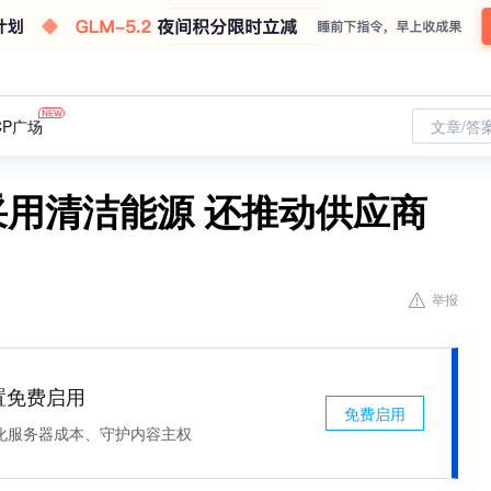
CP广场
文章/答
采用清洁能源 还推动供应商
举报
处置免费启用
免费启用
化服务器成本、守护内容主权