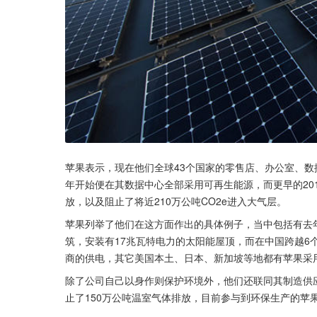
苹果表示，现在他们全球43个国家的零售店、办公室、数据
年开始便在其数据中心全部采用可再生能源，而更早的20
放，以及阻止了将近210万公吨CO2e进入大气层。
苹果列举了他们在这方面作出的具体例子，当中包括有去年落成
筑，安装有17兆瓦特电力的太阳能屋顶，而在中国跨越6
商的供电，其它美国本土、日本、新加坡等地都有苹果采
除了公司自己以身作则保护环境外，他们还联同其制造供应
止了150万公吨温室气体排放，目前参与到环保生产的苹