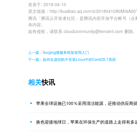
发表于:
2018-04-10
原文链接
：
http://kuaibao.qq.com/s/20180410A0MI4A00
腾讯「腾讯云开发者社区」是腾讯内容开放平台帐号（企
布内容。
如有侵权，请联系 cloudcommunity@tencent.com 删除
上一篇：Surging微服务框架使用入门
下一篇：如何在虚拟机中安装Linux中的CentOS 7系统
相关
快讯
苹果全球设施已100％采用清洁能源，还推动供应商
换色迎接地球日，苹果在环保生产的道路上走得有多