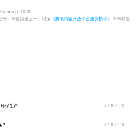
?refer=cp_1026
鹅号）传播渠道之一，根据
《腾讯内容开放平台服务协议》
转载发
。
搞环保生产
2018-04-12
远？
2018-04-13