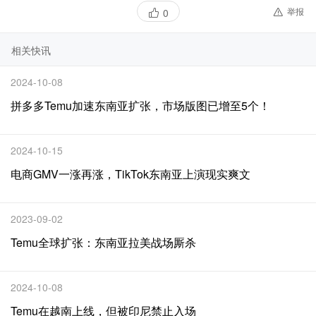
举报
0
相关快讯
2024-10-08
拼多多Temu加速东南亚扩张，市场版图已增至5个！
2024-10-15
电商GMV一涨再涨，TikTok东南亚上演现实爽文
2023-09-02
Temu全球扩张：东南亚拉美战场厮杀
2024-10-08
Temu在越南上线，但被印尼禁止入场