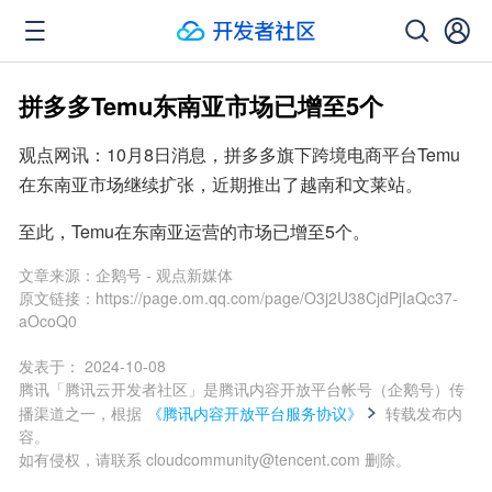
拼多多Temu东南亚市场已增至5个
观点网讯：10月8日消息，拼多多旗下跨境电商平台Temu
在东南亚市场继续扩张，近期推出了越南和文莱站。
至此，Temu在东南亚运营的市场已增至5个。
文章来源：
企鹅号 - 观点新媒体
原文链接：
https://page.om.qq.com/page/O3j2U38CjdPjIaQc37-
aOcoQ0
发表于：
2024-10-08
腾讯「腾讯云开发者社区」是腾讯内容开放平台帐号（企鹅号）传
播渠道之一，根据
《腾讯内容开放平台服务协议》
转载发布内
容。
如有侵权，请联系 cloudcommunity@tencent.com 删除。