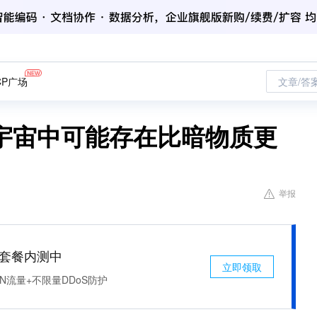
CP广场
文章/答
宇宙中可能存在比暗物质更
举报
免费套餐内测中
立即领取
N流量+不限量DDoS防护