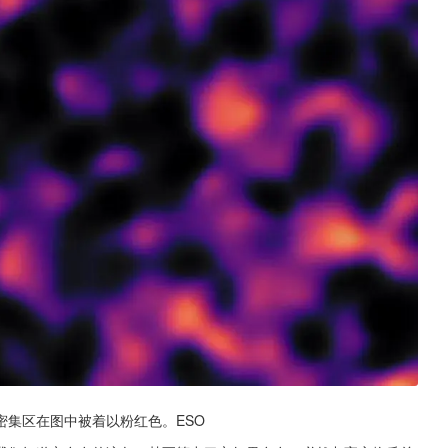
集区在图中被着以粉红色。ESO