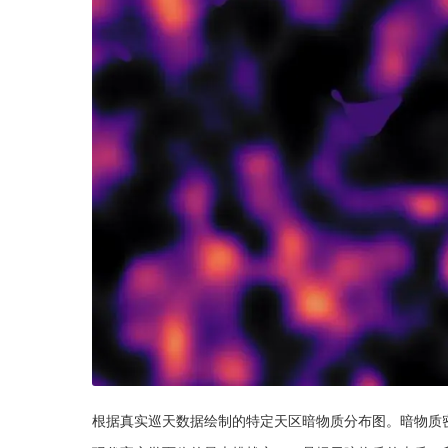
根据真实巡天数据绘制的特定天区暗物质分布图。暗物质密