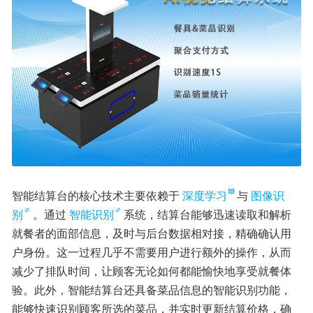
智能结算台的核心技术主要依赖于
深度学习
与
图像识
别
。通过
智能识别
系统，结算台能够迅速读取和解析
就餐者的面部信息，及时与后台数据相对接，精确确认用
户身份。这一过程几乎不需要用户进行额外的操作，从而
减少了排队时间，让顾客无论如何都能愉快地享受就餐体
验。此外，智能结算台还具备菜品信息的智能识别功能，
能够快速识别顾客所选的菜品，并实时更新结算价格，确