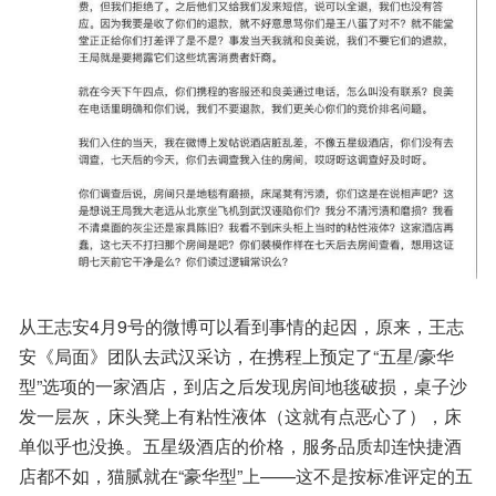
从王志安4月9号的微博可以看到事情的起因，原来，王志
安《局面》团队去武汉采访，在携程上预定了“五星/豪华
型”选项的一家酒店，到店之后发现房间地毯破损，桌子沙
发一层灰，床头凳上有粘性液体（这就有点恶心了），床
单似乎也没换。五星级酒店的价格，服务品质却连快捷酒
店都不如，猫腻就在“豪华型”上——这不是按标准评定的五