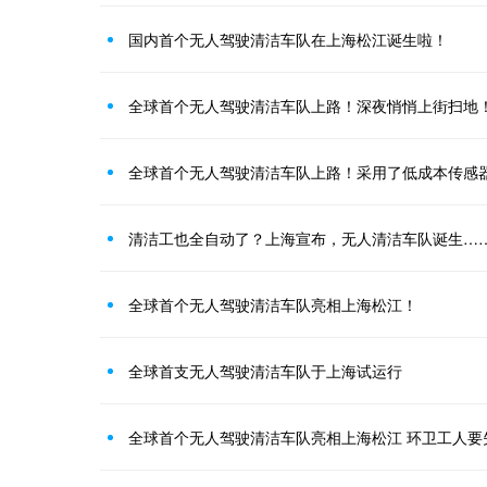
国内首个无人驾驶清洁车队在上海松江诞生啦！
全球首个无人驾驶清洁车队上路！深夜悄悄上街扫地
全球首个无人驾驶清洁车队上路！采用了低成本传感
清洁工也全自动了？上海宣布，无人清洁车队诞生…
全球首个无人驾驶清洁车队亮相上海松江！
全球首支无人驾驶清洁车队于上海试运行
全球首个无人驾驶清洁车队亮相上海松江 环卫工人要