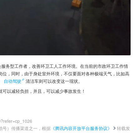
会服务型工作者，改善环卫工人工作环境。在当前的市政环卫工作情
岗位，同时，由于身处室外环境，不仅要面对各种极端天气，比如高
。
自动驾驶
清洁车则可以改变这一现状。
就可以减轻负担，并且，可以减少事故发生！
0?refer=cp_1026
鹅号）传播渠道之一，根据
《腾讯内容开放平台服务协议》
转载发