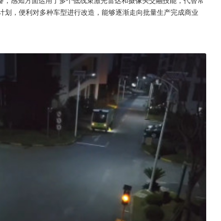
架计划，便利对多种车型进行改造，能够逐渐走向批量生产完成商业