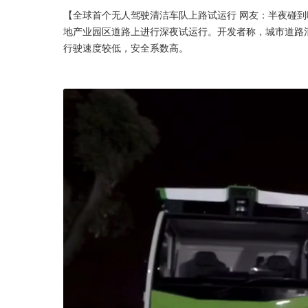
【全球首个无人驾驶清洁车队上路试运行 网友：半夜碰
地产业园区道路上进行深夜试运行。开发者称，城市道路
行驶速度较低，安全系数高。