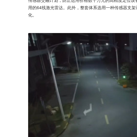
用的64线激光雷达。此外，整套体系选用一种传感器支
化。