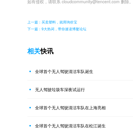
如有侵权，请联系 cloudcommunity@tencent.com 删除
上一篇：买卖塑料，就用询价宝
下一篇：9大热词，带你速读博鳌论坛
相关
快讯
全球首个无人驾驶清洁车队诞生
无人驾驶垃圾车深夜试运行
全球首个无人驾驶清洁车队在上海亮相
全球首个无人驾驶清洁车队在松江诞生