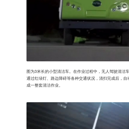
图为3米长的小型清洁车。在作业过程中，无人驾驶清洁
通过红绿灯、路边障碍等各种交通状况，清扫完成后，自
成一整套清洁作业。