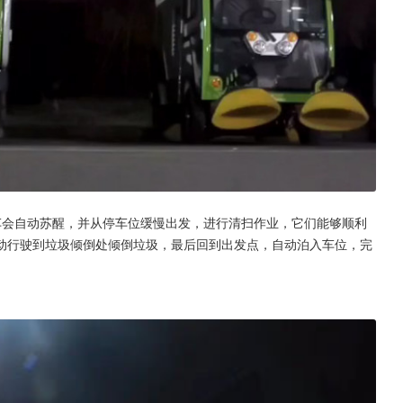
车会自动苏醒，并从停车位缓慢出发，进行清扫作业，它们能够顺利
动行驶到垃圾倾倒处倾倒垃圾，最后回到出发点，自动泊入车位，完