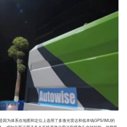
因为体系在地图和定位上选用了多激光雷达和低本钱GPS/IMU的
备，感知方面运用了多个低线束激光雷达和摄像头交融技能，代替常