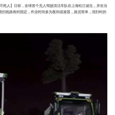
到吓死人】日前，全球首个无人驾驶清洁车队在上海松江诞生，并在当
清扫线路相对固定，作业时间多为夜间或凌晨，路况简单，清扫时的