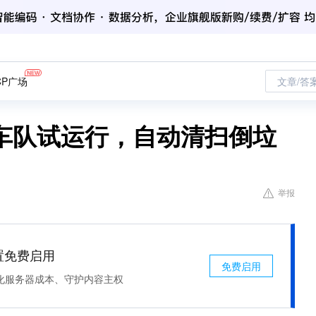
CP广场
文章/答
车队试运行，自动清扫倒垃
举报
处置免费启用
免费启用
化服务器成本、守护内容主权