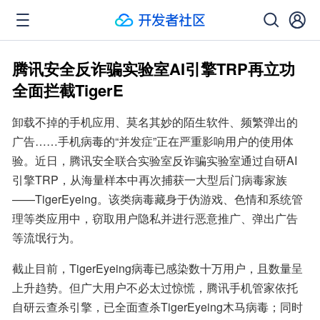
腾讯安全反诈骗实验室AI引擎TRP再立功
全面拦截TigerE
卸载不掉的手机应用、莫名其妙的陌生软件、频繁弹出的
广告……手机病毒的“并发症”正在严重影响用户的使用体
验。近日，腾讯安全联合实验室反诈骗实验室通过自研AI
引擎TRP，从海量样本中再次捕获一大型后门病毒家族
——TigerEyeing。该类病毒藏身于伪游戏、色情和系统管
理等类应用中，窃取用户隐私并进行恶意推广、弹出广告
等流氓行为。
截止目前，TigerEyeing病毒已感染数十万用户，且数量呈
上升趋势。但广大用户不必太过惊慌，腾讯手机管家依托
自研云查杀引擎，已全面查杀TigerEyeing木马病毒；同时