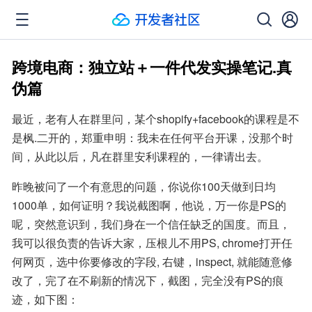
跨境电商：独立站＋一件代发实操笔记.真
伪篇
最近，老有人在群里问，某个shopify+facebook的课程是不
是枫.二开的，郑重申明：我未在任何平台开课，没那个时
间，从此以后，凡在群里安利课程的，一律请出去。
昨晚被问了一个有意思的问题，你说你100天做到日均
1000单，如何证明？我说截图啊，他说，万一你是PS的
呢，突然意识到，我们身在一个信任缺乏的国度。而且，
我可以很负责的告诉大家，压根儿不用PS, chrome打开任
何网页，选中你要修改的字段, 右键，inspect, 就能随意修
改了，完了在不刷新的情况下，截图，完全没有PS的痕
迹，如下图：