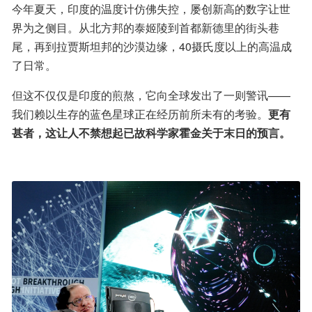
今年夏天，印度的温度计仿佛失控，屡创新高的数字让世
界为之侧目。从北方邦的泰姬陵到首都新德里的街头巷
尾，再到拉贾斯坦邦的沙漠边缘，40摄氏度以上的高温成
了日常。
但这不仅仅是印度的煎熬，它向全球发出了一则警讯——
我们赖以生存的蓝色星球正在经历前所未有的考验。
更有
甚者，这让人不禁想起已故科学家霍金关于末日的预言。