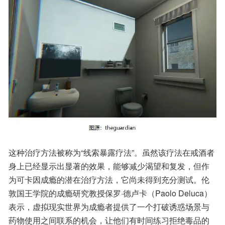
这种治疗方法被称为“线索暴露疗法”。虽然该疗法在戒酒者
身上已经显示出显著的效果，能够减少渴望和复发，但作
为可卡因成瘾的潜在治疗方法，它尚未得到充分测试。伦
敦国王学院的成瘾研究教授保罗·德卢卡（Paolo Deluca）
表示，虚拟现实世界为成瘾者提供了一个打破诱惑场景与
药物使用之间联系的机会，让他们有时间练习拒绝毒品的