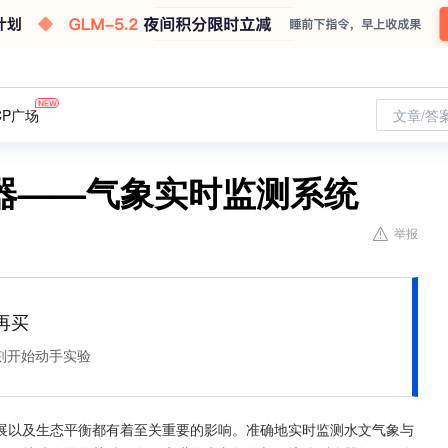
CP广场
文章/答
器——气象实时监测系统
举报
再买
刻开始动手实验
展以及生态平衡都有着至关重要的影响。准确地实时监测水文气象与