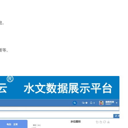
。
息。
断等。