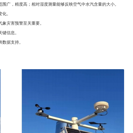
范围广，精度高；相对湿度测量能够反映空气中水汽含量的大小。
变化。
气象灾害预警至关重要。
关键信息。
供数据支持。