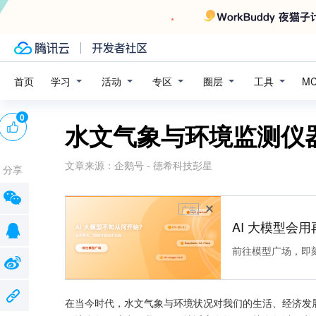
学习
活动
专区
圈层
工具
首页
M
0
水文气象与环境监测仪
文章来源：
企鹅号 - 德希科技彭星
分享
广告
AI 大模型会用
前往模型广场，即
在当今时代，水文气象与环境状况对我们的生活、经济发