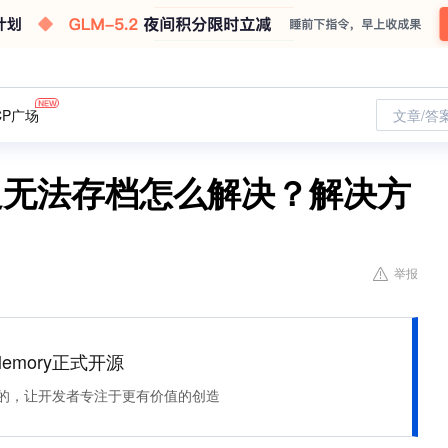
CP广场
文章/答
足无法存档怎么解决？解决方
举报
Memory正式开源
住该记的，让开发者专注于更有价值的创造