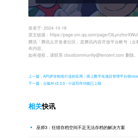
发表于:
2024-10-18
原文链接
：
https://page.om.qq.com/page/OiLynzhcrX
腾讯「腾讯云开发者社区」是腾讯内容开放平台帐号（企
布内容。
如有侵权，请联系 cloudcommunity@tencent.com 删除
上一篇：APQP在制造行业的应用：搭上数字化项目管理平台很nice
下一篇：云狐AI v2.3.0 - 小说写作功能已上线
相关
快讯
巫师3：狂猎存档空间不足无法存档的解决方案