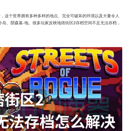
了
倍，这个世界拥有多种多样的地点、完全可破坏的环境以及大量令人
小岛、阴森墓-地。很多玩家反映地痞街区2存档空间不足无法存档，