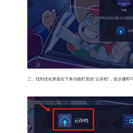
三、找到优化界面右下角功能栏里的“云存档”，按步骤即