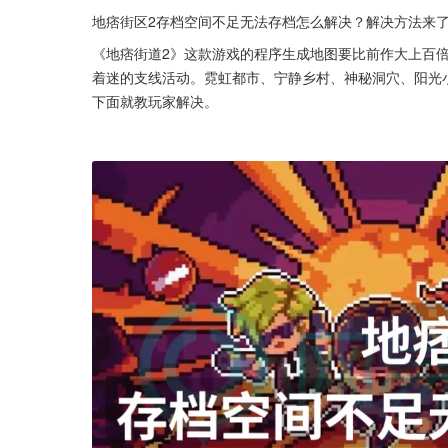
地痞街区2存档空间不足无法存档怎么解决？解决方法来
《地痞街道2》这款游戏的程序生成地图要比前作大上百
着迷的支线活动。霓虹都市、宁静乡村、神秘洞穴、阳光
下面就教玩家解决。