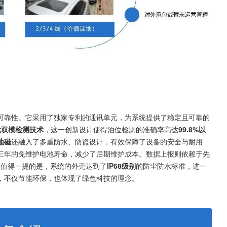
可靠性。它采用了独家专利的通讯单元，为系统提供了稳定且可靠的
达双模检测技术
，这一创新设计使得泊位检测的准确率高达
99.8%以
地磁
还融入了多重防水、防盗设计，有效保障了设备的安全与耐用
三年的免维护电池寿命，减少了后期维护成本。数据上报则依赖于先
。值得一提的是，系统的外壳达到了
IP68级别
的防尘防水标准，进一
，不仅节能环保，也体现了绿色科技的理念。