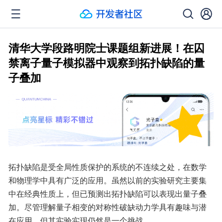
清华大学段路明院士课题组新进展！在囚
禁离子量子模拟器中观察到拓扑缺陷的量
子叠加
拓扑缺陷是受全局性质保护的系统的不连续之处，在数学
和物理学中具有广泛的应用。虽然以前的实验研究主要集
中在经典性质上，但已预测出拓扑缺陷可以表现出量子叠
加。尽管理解量子相变的对称性破缺动力学具有趣味与潜
在应用，但其实验实现仍然是一个挑战。