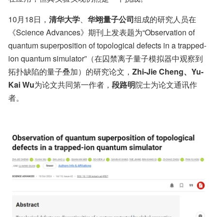
10月18日，
清华大学
、
华翊量子公司
组成的研究人员在
《Science Advances》期刊上发表题为“Observation of 
quantum superposition of topological defects in a trapped-
ion quantum simulator”（在囚禁离子量子模拟器中观察到
拓扑缺陷的量子叠加）的研究论文，
Zhi-Jie Cheng、Yu-
Kai Wu
为论文共同第一作者，
段路明
院士为论文通讯作
者。