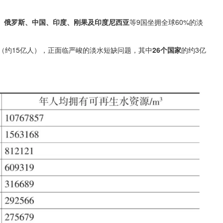
、俄罗斯、中国、印度、刚果及印度尼西亚
等9国坐拥全球60%的淡
口（约15亿人），正面临严峻的淡水短缺问题，其中
26个国家
的约3亿