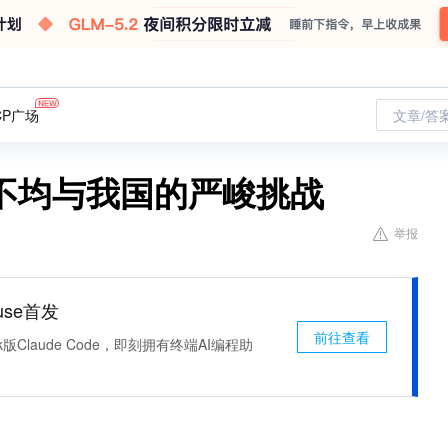
CP广场
文章/答
不均与我国的严峻挑战
举报
use首发
前往查看
k版Claude Code，即刻拥有终端AI编程助