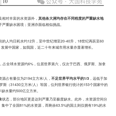
及相对丰富的水资源外，
其他各大洲均存在不同程度的严重缺水地
于严重缺水困境；亚洲亦面临相似挑战。
的人均日耗水约12升，至中世纪增至20-40升，18世纪再跃至60
。发展中国家，如我国，近二十年来城市用水量亦显著增长。
方米，占全球水资源约6%，位居世界第六，仅次于巴西、俄罗斯、加拿
源占有量仅为2194立方米/人，
不足世界平均水平的1/3
，远低于加
、俄罗斯（31430立方米/人）等国，位列世界银行统计的153个国家中的
年缺水量约500亿立方米。
水
状态，部分地区更是达到严重乃至极度缺水。此外，水资源空间分
集中了全国81%的水资源，而剩余63.5%的国土则仅拥有19%的水