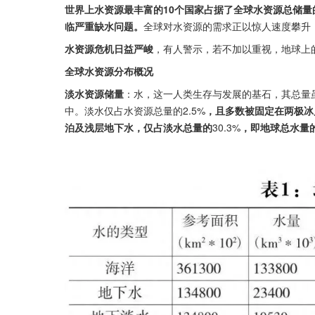
世界上水资源最丰富的10个国家占据了全球水资源总储量的
临严重缺水问题。
全球对水资源的需求正以惊人速度攀升
水资源危机日益严峻
，有人警示，若不加以重视，地球上
全球水资源分布概况
淡水资源储量
：水，这一人类生存与发展的基石，其总量
中。淡水仅占水资源总量的2.5%
，且多数被固定在两极冰
泊及浅层地下水，仅占淡水总量的
30.3%
，即地球总水量