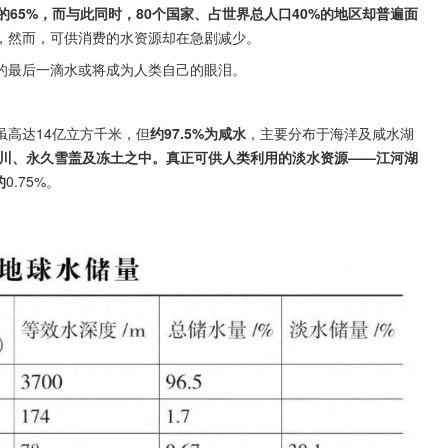
65%，而与此同时，80个国家、占世界总人口40%的地区却普遍面
，然而，可供消费的水资源却在急剧减少。
的最后一滴水或将成为人类自己的眼泪。
虽高达14亿立方千米，但
约97.5%为咸水
，主要分布于海洋及咸水湖
川、永久雪盖及冻土之中。真正可供人类利用的淡水资源——江河湖
的
0.75%。