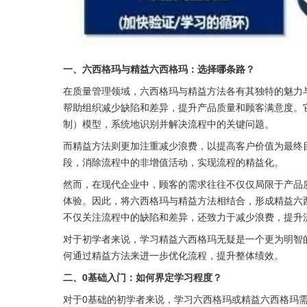
一、六西格玛与精益六西格玛：选择哪条路？
在质量管理领域，六西格玛与精益方法各有其独特的魅力
帮助组织减少缺陷和差异，提升产品质量和顾客满意度。它
制）模型，系统地识别并解决流程中的关键问题。
而精益方法则更加注重减少浪费，以提高客户价值为最终目
段，消除流程中的非增值活动，实现流程的精益化。
然而，在现代企业中，顾客的需求往往不仅仅局限于产品
体验。因此，将六西格玛与精益方法相结合，形成精益六
不仅关注流程中的缺陷和差异，还致力于减少浪费，提升
对于初学者来说，学习精益六西格玛无疑是一个更为明智
何通过精益方法来进一步优化流程，提升整体绩效。
二、0基础入门：如何界定学习程度？
对于0基础的初学者来说，学习六西格玛或精益六西格玛