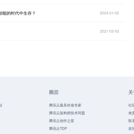
工智能的时代中生存？
2024-01-02
2021-03-03
圈层
关
划
腾讯云最具价值专家
社
腾讯云架构师技术同盟
免
腾讯云创作之星
联
腾讯云TDP
友