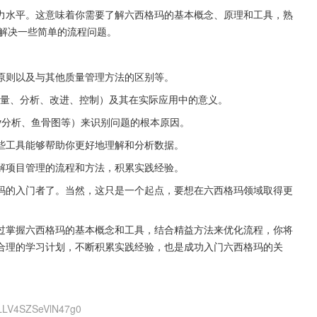
力水平。这意味着你需要了解六西格玛的基本概念、原理和工具，熟
来解决一些简单的流程问题。
原则以及与其他质量管理方法的区别等。
、测量、分析、改进、控制）及其在实际应用中的意义。
y分析、鱼骨图等）来识别问题的根本原因。
些工具能够帮助你更好地理解和分析数据。
解项目管理的流程和方法，积累实践经验。
玛的入门者了。当然，这只是一个起点，要想在六西格玛领域取得更
过掌握六西格玛的基本概念和工具，结合精益方法来优化流程，你将
合理的学习计划，不断积累实践经验，也是成功入门六西格玛的关
ELLV4SZSeVlN47g0