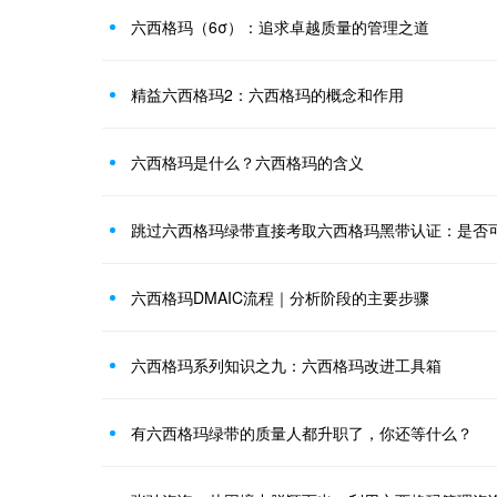
六西格玛（6σ）：追求卓越质量的管理之道
精益六西格玛2：六西格玛的概念和作用
六西格玛是什么？六西格玛的含义
跳过六西格玛绿带直接考取六西格玛黑带认证：是否
六西格玛DMAIC流程｜分析阶段的主要步骤
六西格玛系列知识之九：六西格玛改进工具箱
有六西格玛绿带的质量人都升职了，你还等什么？