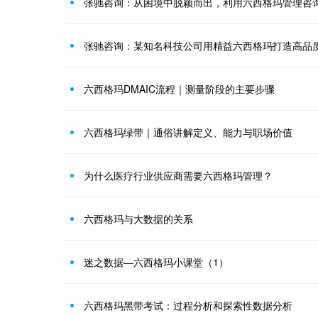
张驰咨询：从困境中脱颖而出，利用六西格玛管理咨询
张驰咨询：某知名科技公司用精益六西格玛打造高品
六西格玛DMAIC流程｜测量阶段的主要步骤
六西格玛绿带｜通俗讲解定义、能力与职场价值
为什么医疗行业供应商需要六西格玛管理？
六西格玛与大数据的关系
迷之数据—六西格玛小课堂（1）
六西格玛黑带考试：过程分析和探索性数据分析