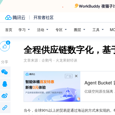
学习
活动
专区
圈层
工具
首页
M
0
全程供应链数字化，基
文章来源：
企鹅号 - 火龙果财经谈
分享
广告
Agent Buck
亿级空间原生隔离
当今，全球90%以上的贸易是通过海运的方式来实现的