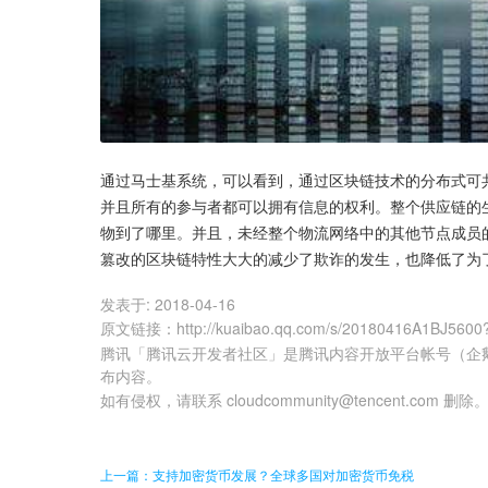
通过马士基系统，可以看到，通过区块链技术的分布式可
并且所有的参与者都可以拥有信息的权利。整个供应链的
物到了哪里。并且，未经整个物流网络中的其他节点成员
篡改的区块链特性大大的减少了欺诈的发生，也降低了为
发表于:
2018-04-16
原文链接
：
http://kuaibao.qq.com/s/20180416A1BJ5600
腾讯「腾讯云开发者社区」是腾讯内容开放平台帐号（企
布内容。
如有侵权，请联系 cloudcommunity@tencent.com 删除
上一篇：支持加密货币发展？全球多国对加密货币免税