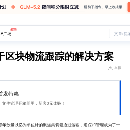
CP广场
文章/答
于区块物流跟踪的解决方案
举报
et 首发特惠
，文件管理开箱即用，新客0元体验！
。每年数量以亿为单位计的航运集装箱通过运输，追踪和管理成为了一