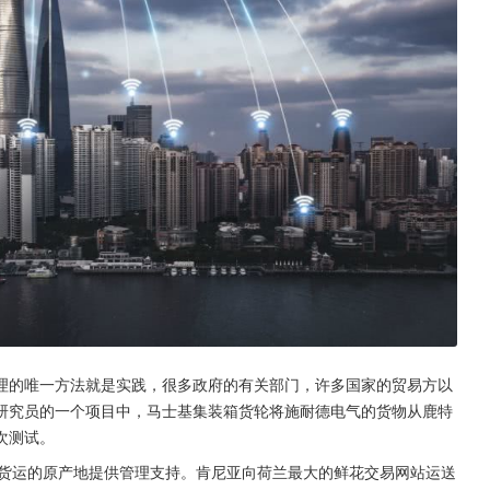
理的唯一方法就是实践，很多政府的有关部门，许多国家的贸易方以
研究员的一个项目中，马士基集装箱货轮将施耐德电气的货物从鹿特
次测试。
为货运的原产地提供管理支持。肯尼亚向荷兰最大的鲜花交易网站运送