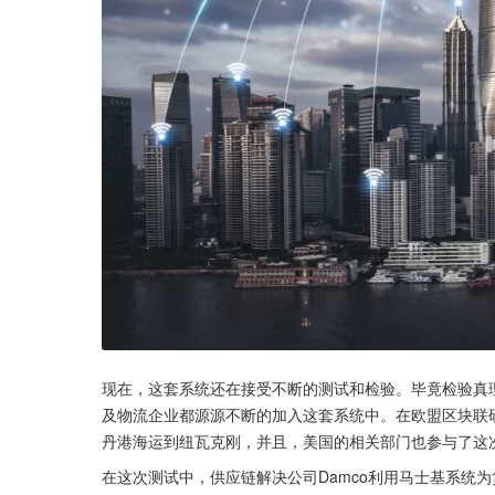
现在，这套系统还在接受不断的测试和检验。毕竟检验真
及物流企业都源源不断的加入这套系统中。在欧盟区块联
丹港海运到纽瓦克刚，并且，美国的相关部门也参与了这
在这次测试中，供应链解决公司Damco利用马士基系统