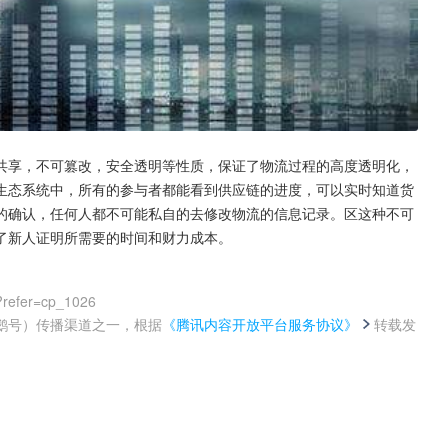
共享，不可篡改，安全透明等性质，保证了物流过程的高度透明化，
生态系统中，所有的参与者都能看到供应链的进度，可以实时知道货
的确认，任何人都不可能私自的去修改物流的信息记录。区这种不可
了新人证明所需要的时间和财力成本。
?refer=cp_1026
鹅号）传播渠道之一，根据
《腾讯内容开放平台服务协议》
转载发
。