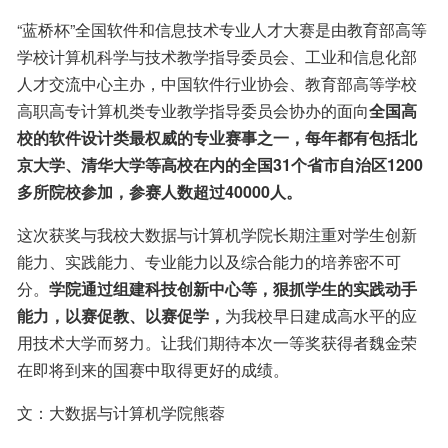
“蓝桥杯”全国软件和信息技术专业人才大赛是由教育部高等
学校计算机科学与技术教学指导委员会、工业和信息化部
人才交流中心主办，中国软件行业协会、教育部高等学校
高职高专计算机类专业教学指导委员会协办的面向
全国高
校的软件设计类最权威的专业赛事之一，每年都有包括北
京大学、清华大学等高校在内的全国31个省市自治区1200
多所院校参加，参赛人数超过40000人。
这次获奖与我校大数据与计算机学院长期注重对学生创新
能力、实践能力、专业能力以及综合能力的培养密不可
分。
学院通过组建科技创新中心等，狠抓学生的实践动手
能力，以赛促教、以赛促学，
为我校早日建成高水平的应
用技术大学而努力。让我们期待本次一等奖获得者魏金荣
在即将到来的国赛中取得更好的成绩。
文：大数据与计算机学院熊蓉