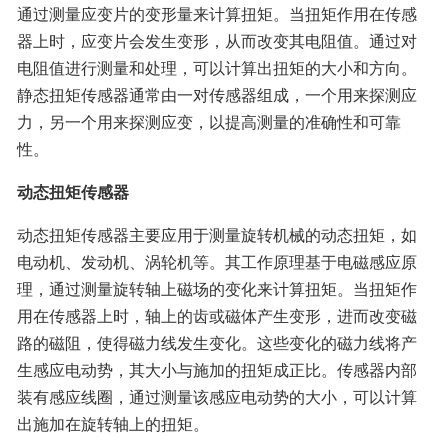
通过测量应变片的变形量来计算扭矩。当扭矩作用在传感
器上时，应变片会发生变形，从而改变其电阻值。通过对
电阻值进行测量和处理，可以计算出扭矩的大小和方向。
静态扭矩传感器通常由一对传感器组成，一个用来探测应
力，另一个用来探测应变，以提高测量的准确性和可靠
性。
动态扭矩传感器
动态扭矩传感器主要应用于测量旋转机械的动态扭矩，如
电动机、发动机、涡轮机等。其工作原理基于电磁感应原
理，通过测量旋转轴上磁场的变化来计算扭矩。当扭矩作
用在传感器上时，轴上的齿或磁体产生变形，进而改变磁
路的磁阻，使得磁力线发生变化。这些变化的磁力线将产
生感应电动势，其大小与施加的扭矩成正比。传感器内部
装有感应线圈，通过测量该感应电动势的大小，可以计算
出施加在旋转轴上的扭矩。