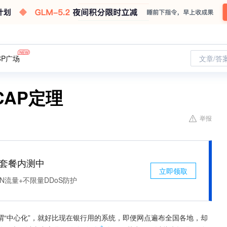
CP广场
文章/答
AP定理
举报
免费套餐内测中
立即领取
N流量+不限量DDoS防护
谓“中心化”，就好比现在银行用的系统，即便网点遍布全国各地，却