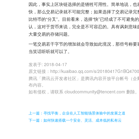
因此，事实上区块链选择的是牺牲可用性。简单地说，也
快，那么交易记录就不可能完整；如果选择了交易记录完
比特币的“分叉”。目前看来，选择“快”已经成了不可避
认，这对于货币来说，完全是不可容忍的。具有讽刺意味的
大量交易的存储问题。
一笔交易若干字节的增加就会导致如此境况，那些号称要
当笑话听听就可以了。
发表于:
2018-04-17
原文链接
：
http://kuaibao.qq.com/s/20180417G1BQ470
腾讯「腾讯云开发者社区」是腾讯内容开放平台帐号（企
布内容。
如有侵权，请联系 cloudcommunity@tencent.com 删除
上一篇：寻找平衡，企业在人工智能场景体验中的发展之道
下一篇：如何快速搭载一个安全、灵活、成本低的私有云