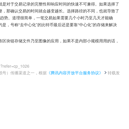
就是对于交易记录的完整性和响应时间的快速不可兼得。如果选择了
整，那确认交易的时间就会越变越长。选择路径的不同，也就导致了
免的趋势。道理很简单，一笔交易如果需要几个小时乃至几天才能确
是，号称“去中心化”的比特币最后还是要靠“中心化”的存储来解决
靠区块链存储文件乃至图像的应用，如果不是内部小规模用用的话，
0?refer=cp_1026
鹅号）传播渠道之一，根据
《腾讯内容开放平台服务协议》
转载发
。