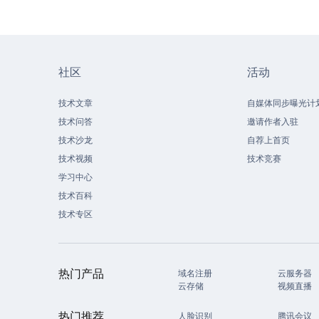
社区
活动
技术文章
自媒体同步曝光计
技术问答
邀请作者入驻
技术沙龙
自荐上首页
技术视频
技术竞赛
学习中心
技术百科
技术专区
热门产品
域名注册
云服务器
云存储
视频直播
热门推荐
人脸识别
腾讯会议