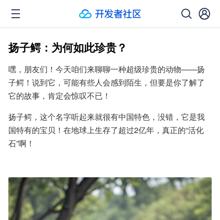
扬子鳄：为何如此珍贵？
嘿，朋友们！今天咱们来聊聊一种超级珍贵的动物——扬
子鳄！说到它，可能有些人会感到陌生，但要是你了解了
它的故事，肯定会惊叹不已！
扬子鳄，这个名字听起来就很有中国特色，没错，它是我
国特有的宝贝！在地球上生存了超过2亿年，真正的“活化
石”啊！