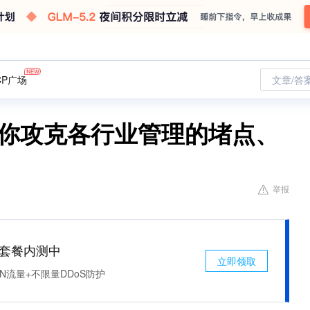
CP广场
文章/答
带你攻克各行业管理的堵点、
举报
免费套餐内测中
立即领取
N流量+不限量DDoS防护