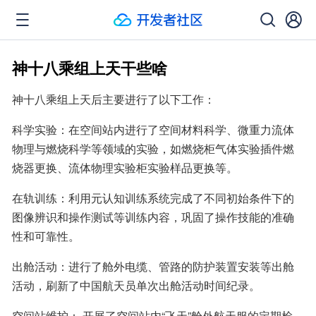
神十八乘组上天干些啥
神十八乘组上天后主要进行了以下工作：
科学实验：在空间站内进行了空间材料科学、微重力流体
物理与燃烧科学等领域的实验，如燃烧柜气体实验插件燃
烧器更换、流体物理实验柜实验样品更换等。
在轨训练：利用元认知训练系统完成了不同初始条件下的
图像辨识和操作测试等训练内容，巩固了操作技能的准确
性和可靠性。
出舱活动：进行了舱外电缆、管路的防护装置安装等出舱
活动，刷新了中国航天员单次出舱活动时间纪录。
空间站维护： 开展了空间站内“飞天”舱外航天服的定期检