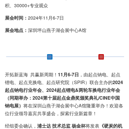
积、30000+专业观众
展会时间：
2024年11月6-7日
展会地点：
深圳坪山燕子湖会展中心A馆
开拓新蓝海  共赢新周期！
11月6-7日
，由起点钠电、起点
锂电、起点充换电、起点研究院（SPIR）联合主办的
2024
起点钠电行业年会、2024起点锂电&两轮车换电行业年会
（同期举办：2024第十届起点金鼎奖颁奖典礼/CINE中国
钠电展）
将在深圳山燕子湖会展中心A馆隆重举办！欢迎各
位行业领导嘉宾共享盛会，探索行业新篇章！
经组委会确认，
浦士达 技术总监 杨金杯
将发表
《硬炭的机