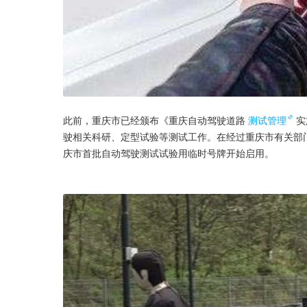
此前，重庆市已经颁布《重庆自动驾驶道路
测试管理
实
驶相关科研、定型试验等测试工作。在经过重庆市有关部
庆市首批自动驾驶测试试验用临时号牌开始启用。