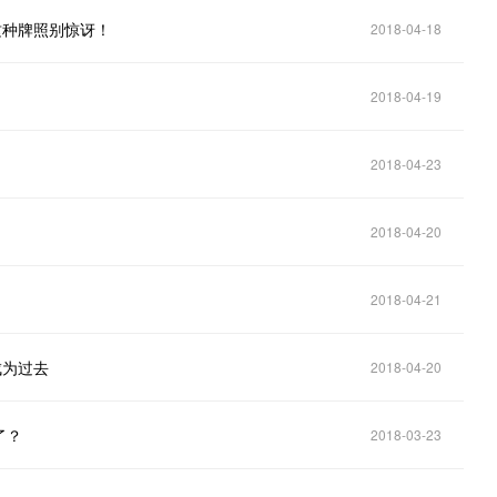
这种牌照别惊讶！
2018-04-18
2018-04-19
2018-04-23
2018-04-20
2018-04-21
成为过去
2018-04-20
了？
2018-03-23