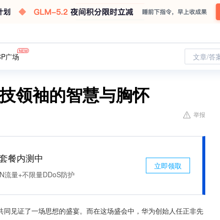
CP广场
文章/答
科技领袖的智慧与胸怀
举报
免费套餐内测中
立即领取
N流量+不限量DDoS防护
共同见证了一场思想的盛宴。而在这场盛会中，华为创始人任正非先