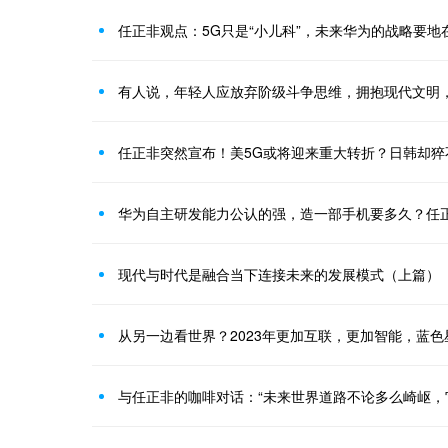
任正非观点：5G只是“小儿科”，未来华为的战略要地
有人说，年轻人应放弃阶级斗争思维，拥抱现代文明
任正非突然宣布！美5G或将迎来重大转折？日韩却猝
华为自主研发能力公认的强，造一部手机要多久？任
现代与时代是融合当下连接未来的发展模式（上篇）
从另一边看世界？2023年更加互联，更加智能，蓝
与任正非的咖啡对话：“未来世界道路不论多么崎岖，