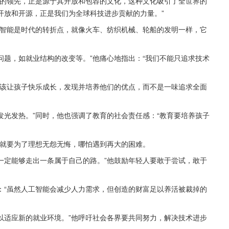
技的领先，正是源于其开放和包容的文化，这种文化吸引了全世界的
开放和开源，正是我们为全球科技进步贡献的力量。”
工智能是时代的转折点，就像火车、纺织机械、轮船的发明一样，它
题，如就业结构的改变等。”他痛心地指出：“我们不能只追求技术
应该让孩子快乐成长，发现并培养他们的优点，而不是一味追求全面
光发热。”同时，他也强调了教育的社会责任感：“教育要培养孩子
，就要为了理想无怨无悔，哪怕遇到再大的困难。
一定能够走出一条属于自己的路。”他鼓励年轻人要敢于尝试，敢于
：“虽然人工智能会减少人力需求，但创造的财富足以养活被裁掉的
以适应新的就业环境。”他呼吁社会各界要共同努力，解决技术进步