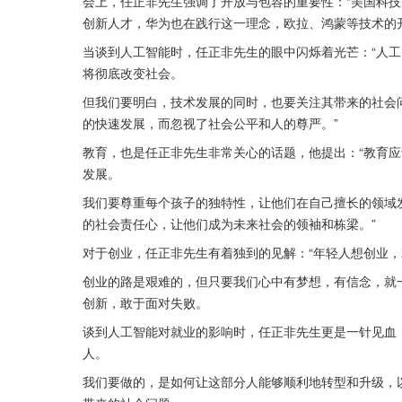
会上，任正非先生强调了开放与包容的重要性：“美国科
创新人才，华为也在践行这一理念，欧拉、鸿蒙等技术的
当谈到人工智能时，任正非先生的眼中闪烁着光芒：“人
将彻底改变社会。
但我们要明白，技术发展的同时，也要关注其带来的社会问
的快速发展，而忽视了社会公平和人的尊严。”
教育，也是任正非先生非常关心的话题，他提出：“教育
发展。
我们要尊重每个孩子的独特性，让他们在自己擅长的领域发
的社会责任心，让他们成为未来社会的领袖和栋梁。”
对于创业，任正非先生有着独到的见解：“年轻人想创业
创业的路是艰难的，但只要我们心中有梦想，有信念，就
创新，敢于面对失败。
谈到人工智能对就业的影响时，任正非先生更是一针见血
人。
我们要做的，是如何让这部分人能够顺利地转型和升级，