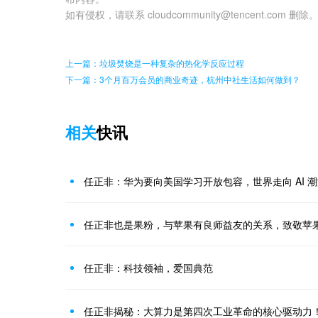
如有侵权，请联系 cloudcommunity@tencent.com 删除
上一篇：垃圾焚烧是一种复杂的热化学反应过程
下一篇：3个月百万会员的商业奇迹，杭州中社生活如何做到？
相关
快讯
任正非：华为要向美国学习开放包容，世界走向 AI 
任正非也是果粉，与苹果有良师益友的关系，致敬苹
任正非：科技领袖，爱国典范
任正非揭秘：大算力是第四次工业革命的核心驱动力