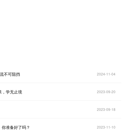
。
潮流不可阻挡
2024-11-04
果，学无止境
2023-09-20
2023-09-18
！你准备好了吗？
2023-11-10