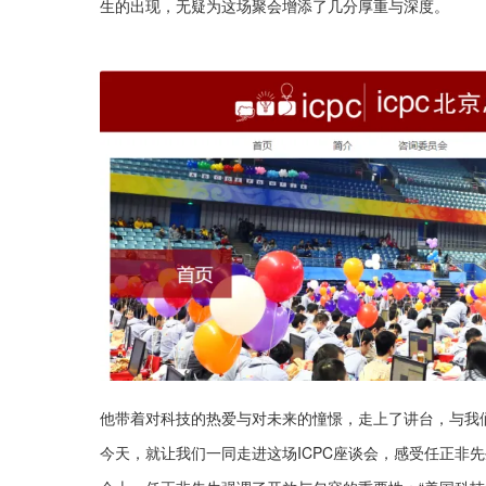
生的出现，无疑为这场聚会增添了几分厚重与深度。
他带着对科技的热爱与对未来的憧憬，走上了讲台，与我
今天，就让我们一同走进这场ICPC座谈会，感受任正非